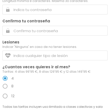
Longitud mínima 8 caracteres. Máxima 30 caracteres.
Confirma tu contraseña
Lesiones
Indicar 'Ninguna' en caso de no tener lesiones.
¿Cuantas veces quieres ir al mes?
Tarifas: 4 días 99'95 €, 8 días 129'95 € y 12 días 149'95 €
4
8
12
Todas las tarifas incluyen uso ilimitado a clases colectivas y sala