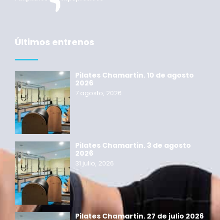
Últimos entrenos
Pilates Chamartin. 10 de agosto
2026
7 agosto, 2026
Pilates Chamartin. 3 de agosto
2026
31 julio, 2026
Pilates Chamartin. 27 de julio 2026